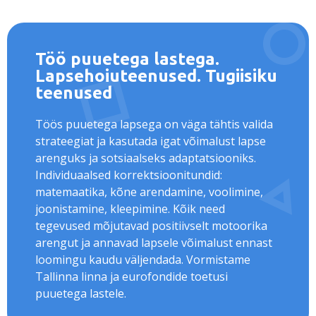
Töö puuetega lastega.
Lapsehoiuteenused. Tugiisiku
teenused
Töös puuetega lapsega on väga tähtis valida
strateegiat ja kasutada igat võimalust lapse
arenguks ja sotsiaalseks adaptatsiooniks.
Individuaalsed korrektsioonitundid:
matemaatika, kõne arendamine, voolimine,
joonistamine, kleepimine. Kõik need
tegevused mõjutavad positiivselt motoorika
arengut ja annavad lapsele võimalust ennast
loomingu kaudu väljendada. Vormistame
Tallinna linna ja eurofondide toetusi
puuetega lastele.