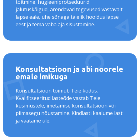
toitmine, hügieeniprotseduurid,
jalutuskäigud, arendavad tegevused vastavalt
lapse eale, ühe sõnaga täielik hooldus lapse
eest ja tema vaba aja sisustamine.
Konsultatsioon ja abi noorele
emale imikuga
Konsultatsioon toimub Teie kodus.
Kvalifitseeritud lasteõde vastab Teie
küsimustele, imetamise konsultatsioon või
piimasegu nõustamine. Kindlasti kaalume last
ja vaatame üle.